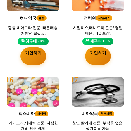
하나약국
정력원
종합
시알리스
정품 비아그라 전문! 빠른배송.
시알리스,레비트라 전문! 당일
처방전 불필요.
배송. 비밀포장.
🎁 첫구매 20%
🎁 재구매 15%
가입하기
가입하기
16
17
맥스비아
비아약국
제네릭
천연제품
카마그라,제네릭 전문! 저렴한
천연 발기제 전문! 부작용 없음.
가격. 안전결제.
장기복용 가능.