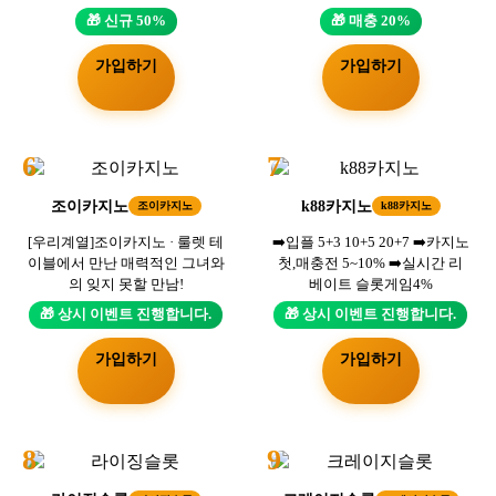
🎁 신규 50%
🎁 매충 20%
가입하기
가입하기
6
7
조이카지노
k88카지노
조이카지노
k88카지노
[우리계열]조이카지노 · 룰렛 테
➡️입플 5+3 10+5 20+7 ➡️카지노
이블에서 만난 매력적인 그녀와
첫,매충전 5~10% ➡️실시간 리
의 잊지 못할 만남!
베이트 슬롯게임4%
🎁 상시 이벤트 진행합니다.
🎁 상시 이벤트 진행합니다.
가입하기
가입하기
8
9