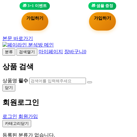
🎁 3+1 이벤트
🎁 샘플 증정
가입하기
가입하기
본문 바로가기
마이페이지
장바구니
0
분류
검색열기
상품 검색
상품명
필수
닫기
회원로그인
로그인
회원가입
카테고리닫기
등록된 분류가 없습니다.