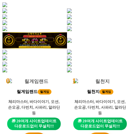
0
1
릴게임랜드
릴천지
릴게임
릴게임
체리마스터, 바다이야기, 오션,
체리마스터, 바다이야기, 오션,
손오공, 다빈치, 사파리, 알라딘
손오공, 다빈치, 사파리, 알라딘
등
등
🎁 20여개 사이트업데이트
🎁 20여개 사이트업데이트
다운로드없이 무설치!!!
다운로드없이 무설치!!!