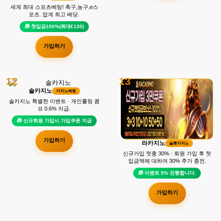
세계 최대 스포츠베팅! 축구,농구,e스
포츠. 업계 최고 배당.
🎁 첫입금100%(최대€130)
가입하기
12
13
솔카지노
카지노베팅
솔카지노 특별한 이벤트 · 개인롤링 콤
프 0.6% 지급.
🎁 신규회원 가입시 가입쿠폰 지급
가입하기
라카지노
슬롯카지노
신규가입 첫충 30% · 회원 가입 후 첫
입금액에 대하여 30% 추가 충전.
🎁 이벤트 5% 진행합니다.
가입하기