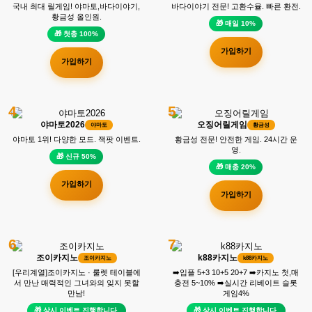
국내 최대 릴게임! 야마토,바다이야기,
바다이야기 전문! 고환수율. 빠른 환전.
황금성 올인원.
🎁 매일 10%
🎁 첫충 100%
가입하기
가입하기
4
5
야마토2026
오징어릴게임
야마토
황금성
야마토 1위! 다양한 모드. 잭팟 이벤트.
황금성 전문! 안전한 게임. 24시간 운
영.
🎁 신규 50%
🎁 매충 20%
가입하기
가입하기
6
7
조이카지노
k88카지노
조이카지노
k88카지노
[우리계열]조이카지노 · 룰렛 테이블에
➡️입플 5+3 10+5 20+7 ➡️카지노 첫,매
서 만난 매력적인 그녀와의 잊지 못할
충전 5~10% ➡️실시간 리베이트 슬롯
만남!
게임4%
🎁 상시 이벤트 진행합니다.
🎁 상시 이벤트 진행합니다.