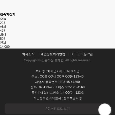
접속자집계
오늘
227
어제
475
최대
508
전체
14,080
회사소개
개인정보처리방침
서비스이용약관
Copyright ©
소유하신 도메인.
All rights reserved.
회사명 : 회사명 / 대표 : 대표자명
주소 : OO도 OO시 OO구 OO동 123-45
사업자 등록번호 : 123-45-67890
전화 : 02-123-4567 팩스 : 02-123-4568
통신판매업신고번호 : 제 OO구 - 123호
개인정보관리책임자 : 정보책임자명
PC 버전으로 보기