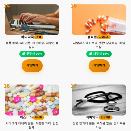
14
15
하나약국
정력원
종합
시알리스
정품 비아그라 전문! 빠른배송. 처방전 불
시알리스,레비트라 전문! 당일배송. 비밀
필요.
포장.
🎁 첫구매 20%
🎁 재구매 15%
가입하기
가입하기
16
17
맥스비아
비아약국
제네릭
천연제품
카마그라,제네릭 전문! 저렴한 가격. 안전
천연 발기제 전문! 부작용 없음. 장기복용
결제.
가능.