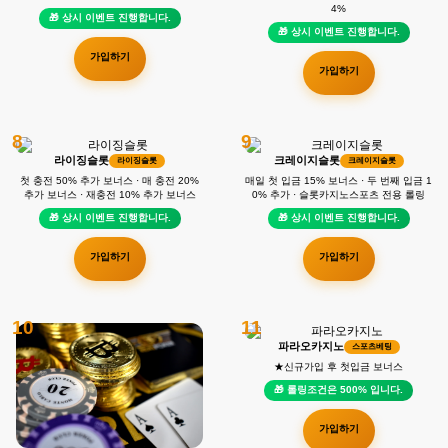
4%
🎁 상시 이벤트 진행합니다.
🎁 상시 이벤트 진행합니다.
가입하기
가입하기
8
9
라이징슬롯
크레이지슬롯
라이징슬롯
크레이지슬롯
첫 충전 50% 추가 보너스 · 매 충전 20%
매일 첫 입금 15% 보너스 · 두 번째 입금 1
추가 보너스 · 재충전 10% 추가 보너스
0% 추가 · 슬롯카지노스포츠 전용 롤링
🎁 상시 이벤트 진행합니다.
🎁 상시 이벤트 진행합니다.
가입하기
가입하기
10
11
파라오카지노
스포츠베팅
★신규가입 후 첫입금 보너스
🎁 롤링조건은 500% 입니다.
가입하기