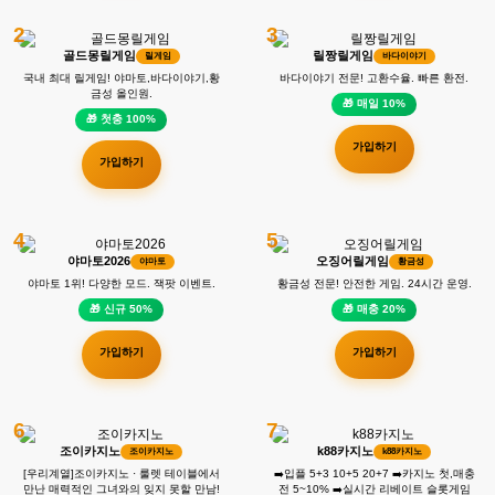
2
3
골드몽릴게임
릴짱릴게임
릴게임
바다이야기
국내 최대 릴게임! 야마토,바다이야기,황
바다이야기 전문! 고환수율. 빠른 환전.
금성 올인원.
🎁 매일 10%
🎁 첫충 100%
가입하기
가입하기
4
5
야마토2026
오징어릴게임
야마토
황금성
야마토 1위! 다양한 모드. 잭팟 이벤트.
황금성 전문! 안전한 게임. 24시간 운영.
🎁 신규 50%
🎁 매충 20%
가입하기
가입하기
6
7
조이카지노
k88카지노
조이카지노
k88카지노
[우리계열]조이카지노 · 룰렛 테이블에서
➡️입플 5+3 10+5 20+7 ➡️카지노 첫,매충
만난 매력적인 그녀와의 잊지 못할 만남!
전 5~10% ➡️실시간 리베이트 슬롯게임