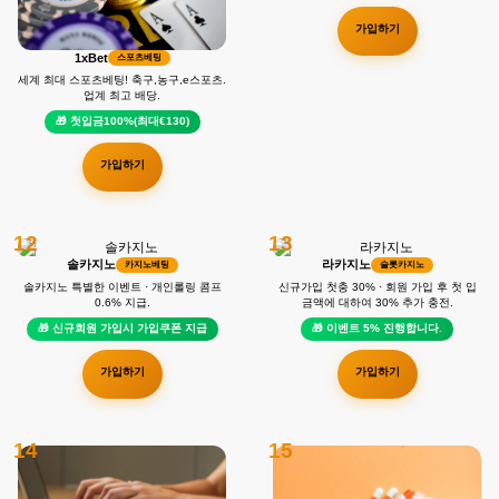
가입하기
1xBet
스포츠베팅
세계 최대 스포츠베팅! 축구,농구,e스포츠.
업계 최고 배당.
🎁 첫입금100%(최대€130)
가입하기
12
13
솔카지노
라카지노
카지노베팅
슬롯카지노
솔카지노 특별한 이벤트 · 개인롤링 콤프
신규가입 첫충 30% · 회원 가입 후 첫 입
0.6% 지급.
금액에 대하여 30% 추가 충전.
🎁 신규회원 가입시 가입쿠폰 지급
🎁 이벤트 5% 진행합니다.
가입하기
가입하기
14
15