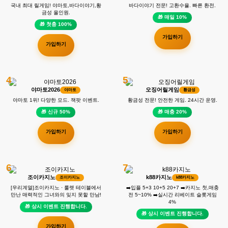
국내 최대 릴게임! 야마토,바다이야기,황
바다이야기 전문! 고환수율. 빠른 환전.
금성 올인원.
🎁 매일 10%
🎁 첫충 100%
가입하기
가입하기
4
5
야마토2026
오징어릴게임
야마토
황금성
야마토 1위! 다양한 모드. 잭팟 이벤트.
황금성 전문! 안전한 게임. 24시간 운영.
🎁 신규 50%
🎁 매충 20%
가입하기
가입하기
6
7
조이카지노
k88카지노
조이카지노
k88카지노
[우리계열]조이카지노 · 룰렛 테이블에서
➡️입플 5+3 10+5 20+7 ➡️카지노 첫,매충
만난 매력적인 그녀와의 잊지 못할 만남!
전 5~10% ➡️실시간 리베이트 슬롯게임
4%
🎁 상시 이벤트 진행합니다.
🎁 상시 이벤트 진행합니다.
가입하기