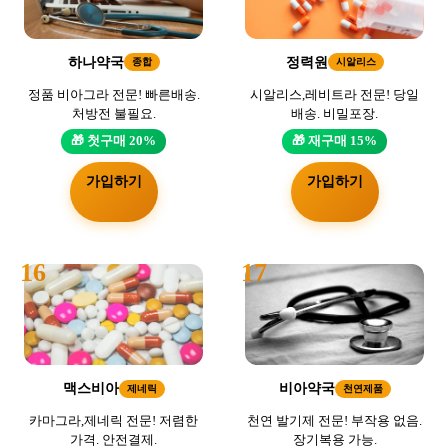
하나약국
정력원
종합
시알리스
정품 비아그라 전문! 빠른배송.
시알리스,레비트라 전문! 당일
처방전 불필요.
배송. 비밀포장.
🎁 첫구매 20%
🎁 재구매 15%
가입하기
가입하기
16
17
맥스비아
비아약국
제네릭
천연제품
카마그라,제네릭 전문! 저렴한
천연 발기제 전문! 부작용 없음.
가격. 안전결제.
장기복용 가능.