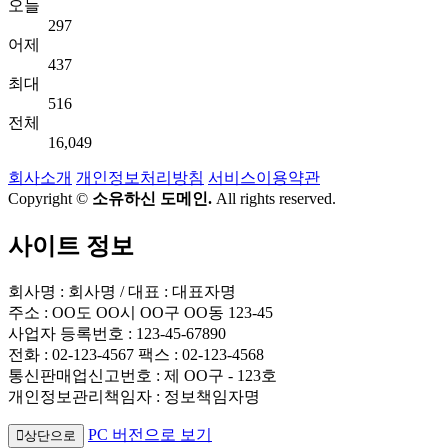
오늘
297
어제
437
최대
516
전체
16,049
회사소개
개인정보처리방침
서비스이용약관
Copyright ©
소유하신 도메인.
All rights reserved.
사이트 정보
회사명 : 회사명 / 대표 : 대표자명
주소 : OO도 OO시 OO구 OO동 123-45
사업자 등록번호 : 123-45-67890
전화 : 02-123-4567 팩스 : 02-123-4568
통신판매업신고번호 : 제 OO구 - 123호
개인정보관리책임자 : 정보책임자명
PC 버전으로 보기
상단으로