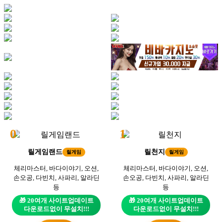
0
1
릴게임랜드
릴천지
릴게임
릴게임
체리마스터, 바다이야기, 오션,
체리마스터, 바다이야기, 오션,
손오공, 다빈치, 사파리, 알라딘
손오공, 다빈치, 사파리, 알라딘
등
등
🎁 20여개 사이트업데이트
🎁 20여개 사이트업데이트
다운로드없이 무설치!!!
다운로드없이 무설치!!!